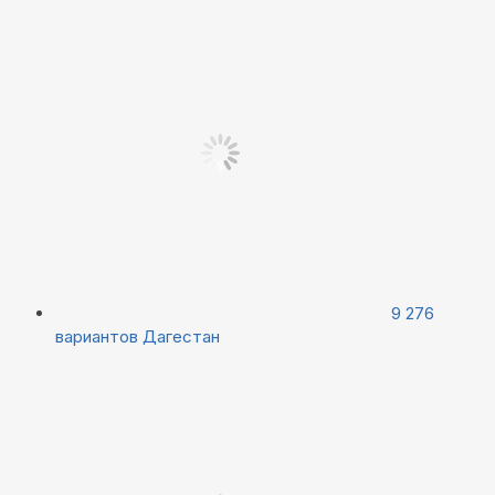
9 276
вариантов
Дагестан