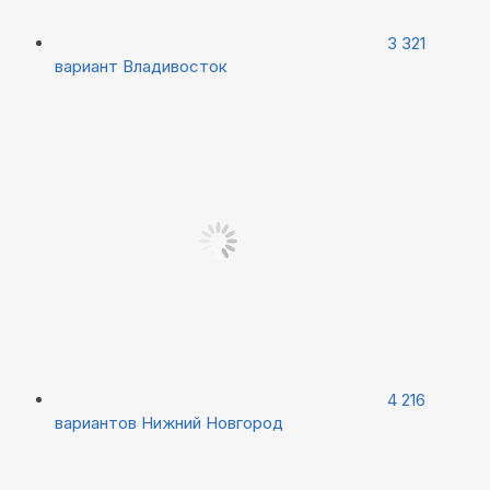
3 321
вариант
Владивосток
4 216
вариантов
Нижний Новгород