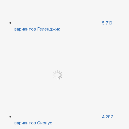
5 719
вариантов
Геленджик
4 287
вариантов
Сириус