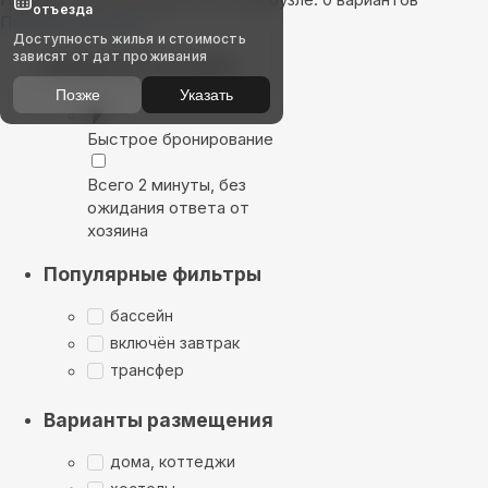
отъезда
Показать на карте
Доступность жилья и стоимость
зависят от дат проживания
Выбирайте лучшее
Позже
Указать
Быстрое бронирование
Всего 2 минуты, без
ожидания ответа от
хозяина
Популярные фильтры
бассейн
включён завтрак
трансфер
Варианты размещения
дома, коттеджи