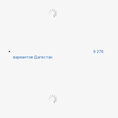
9 276
вариантов
Дагестан