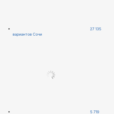
27 135
вариантов
Сочи
5 719