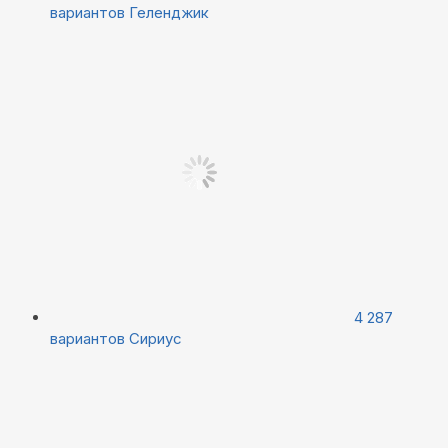
вариантов
Геленджик
4 287
вариантов
Сириус