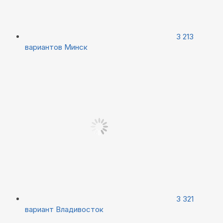
3 213
вариантов
Минск
3 321
вариант
Владивосток