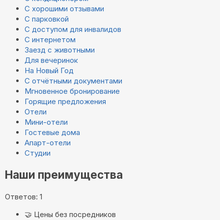
С хорошими отзывами
С парковкой
С доступом для инвалидов
С интернетом
Заезд с животными
Для вечеринок
На Новый Год
С отчётными документами
Мгновенное бронирование
Горящие предложения
Отели
Мини-отели
Гостевые дома
Апарт-отели
Студии
Наши преимущества
Ответов: 1
🤝
Цены без посредников