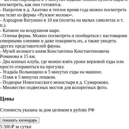
посмотреть, как они готовятся.
- Напротив в д. Акатово в теплое время года можно посмотреть
на телят из фермы «Рузское молоко».
- Аэродром Ватулино в 10 км (полеты на малых самолетах и т.
п.).
- Катание на воздушном шаре.
- Оленья ферма. Можно посмотреть и пообщаться с настоящими
северными оленями и даже покормить их, а также увидеть
других представителей фауны.
- Музей великого князя Константина Константиновича
Романова в 15 км.
- Два конных клуба, где можно взять уроки верховой езды или
просто отправиться на прогулку.
- Усадьба Волынщино в 5 минутах езды на машине.
- Пляж в 5 минутах пешком.
- Подворье Новоспасского монастыря в д. Сумароково.
- Множество подвесных мостов для колоритных фото.
Цены
Стоимость указана за дом целиком в рублях РФ
показать календарь
5 500
₽
за сутки