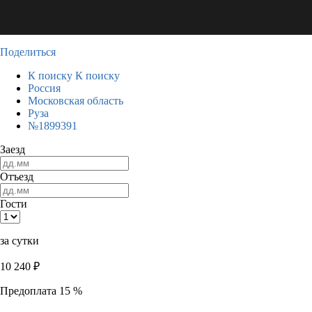
Поделиться
К поиску
К поиску
Россия
Московская область
Руза
№1899391
Заезд
Отъезд
Гости
за сутки
10 240
₽
Предоплата 15 %