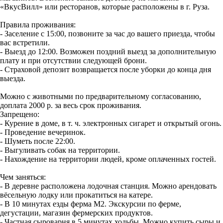
«ВкусВилл» или ресторанов, которые расположены в г. Руза.
Правила проживания:
- Заселение с 15:00, позвоните за час до вашего приезда, чтобы
вас встретили.
- Выезд до 12:00. Возможен поздний выезд за дополнительную
плату и при отсутствии следующей брони.
- Страховой депозит возвращается после уборки до конца дня
выезда.
Можно с животными по предварительному согласованию,
доплата 2000 р. за весь срок проживания.
Запрещено:
- Курение в доме, в т. ч. электронных сигарет и открытый огонь.
- Проведение вечеринок.
- Шуметь после 22:00.
- Выгуливать собак на территории.
- Нахождение на территории людей, кроме оплаченных гостей.
Чем заняться:
- В деревне расположена лодочная станция. Можно арендовать
вёсельную лодку или прокатиться на катере.
- В 10 минутах езды ферма М2. Экскурсии по ферме,
дегустации, магазин фермерских продуктов.
- Частная сыроварня в 5 минутах ходьбы. Можно купить сыры и