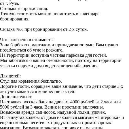
от г. Руза.
Стоимость проживания:
Точную стоимость можно посмотреть в календаре
бронирования.
Скидка %% при бронировании от 2-х суток.
Что включено в стоимость:
Зона барбекю с мангалом и принадлежностями. Вам нужно
позаботиться об угле и розжиге.
На территории доступна частная парковка для гостей.
Мы заботимся о вашей безопасности, поэтому на территории
участка снаружи дома ведется видеонаблюдение.
Для детей:
Стул для кормления бесплатно.
Дорогие гости, обращаем ваше внимание, что дети старше 3-х
лет учитываются в количестве гостей.
Дополнительно:
Настоящая русская баня на дровах. 4000 рублей за 2 часа или
5000 рублей за 3 часа. Веник и простыни включены.
Возможна аренда сап-досок, надувной лодки, удочек.
В 5 минутах ходьбы от дома находится магазин «Пятерочка» и
ещё несколько несетевых продуктовых и промтоварных
магазинов. Возможно заказать доставку из магазина