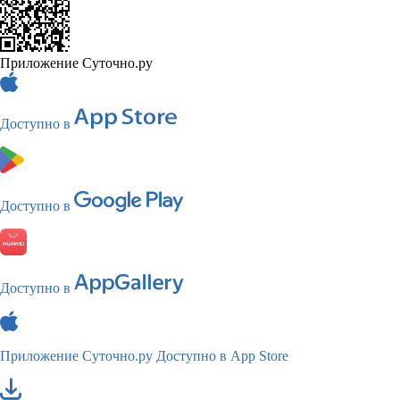
Приложение Суточно.ру
Доступно в
Доступно в
Доступно в
Приложение Суточно.ру
Доступно в App Store