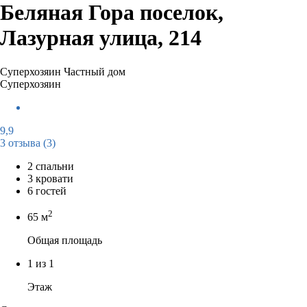
Беляная Гора поселок,
Лазурная улица, 214
Суперхозяин
Частный дом
Суперхозяин
9,9
3 отзыва
(3)
2 спальни
3 кровати
6 гостей
2
65 м
Общая площадь
1 из 1
Этаж